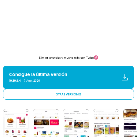
Elimina anuncios y mucho más con Turbo
Consigue la última versión
10.30.9.4
7 Ago. 2026
OTRAS VERSIONES