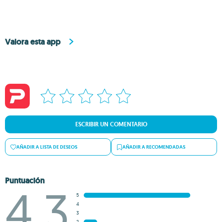
Valora esta app
ESCRIBIR UN COMENTARIO
AÑADIR A LISTA DE DESEOS
AÑADIR A RECOMENDADAS
Puntuación
4.3
5
4
3
2